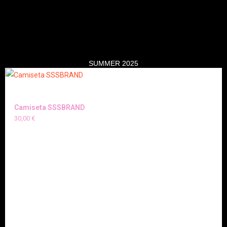
SUMMER 2025
Camiseta SSSBRAND
30,00
€